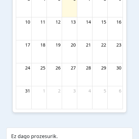
10
11
12
13
14
15
16
17
18
19
20
21
22
23
24
25
26
27
28
29
30
31
1
2
3
4
5
6
Ez dago prozesurik.