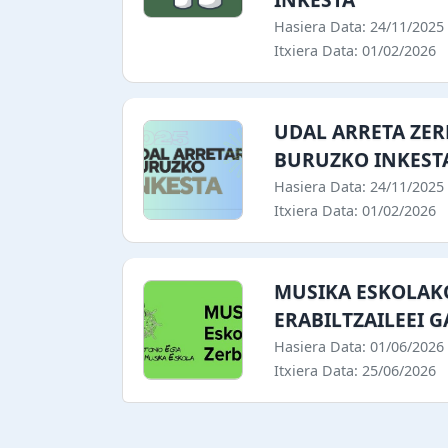
Hasiera Data: 24/11/2025
Itxiera Data: 01/02/2026
UDAL ARRETA ZER
BURUZKO INKEST
Hasiera Data: 24/11/2025
Itxiera Data: 01/02/2026
MUSIKA ESKOLAK
ERABILTZAILEEI 
Hasiera Data: 01/06/2026
Itxiera Data: 25/06/2026