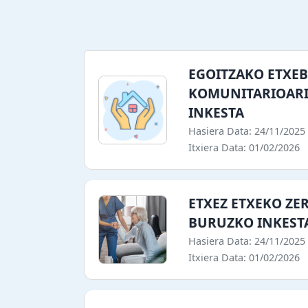
EGOITZAKO ETXEB
KOMUNITARIOAR
INKESTA
Hasiera Data: 24/11/2025
Itxiera Data: 01/02/2026
ETXEZ ETXEKO ZE
BURUZKO INKEST
Hasiera Data: 24/11/2025
Itxiera Data: 01/02/2026